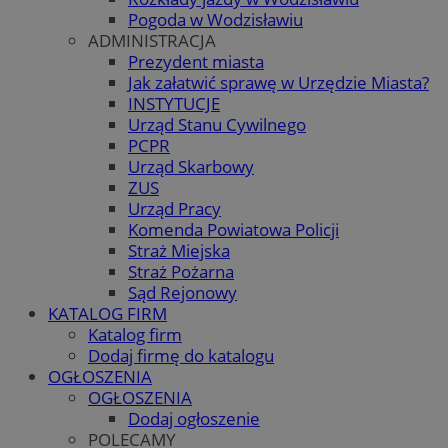
Pogoda w Wodzisławiu
ADMINISTRACJA
Prezydent miasta
Jak załatwić sprawę w Urzędzie Miasta?
INSTYTUCJE
Urząd Stanu Cywilnego
PCPR
Urząd Skarbowy
ZUS
Urząd Pracy
Komenda Powiatowa Policji
Straż Miejska
Straż Pożarna
Sąd Rejonowy
KATALOG FIRM
Katalog firm
Dodaj firmę do katalogu
OGŁOSZENIA
OGŁOSZENIA
Dodaj ogłoszenie
POLECAMY