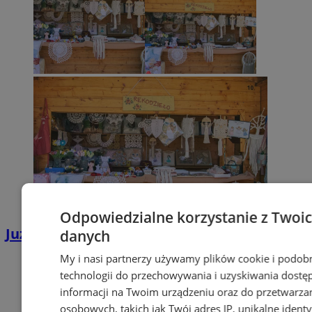
Odpowiedzialne korzystanie z Twoi
Już jutro Ekobazar w Wodzisławiu Śląskim!
danych
My i nasi partnerzy używamy plików cookie i podob
technologii do przechowywania i uzyskiwania dostę
informacji na Twoim urządzeniu oraz do przetwarza
osobowych, takich jak Twój adres IP, unikalne identyf