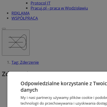
Protocol IT
Pracuj.pl - praca w Wodzisławiu
REKLAMA
WSPÓŁPRACA
Tag: Zderzenie
Zderzenie (1)
Odpowiedzialne korzystanie z Twoi
danych
My i nasi partnerzy używamy plików cookie i podob
technologii do przechowywania i uzyskiwania dostę