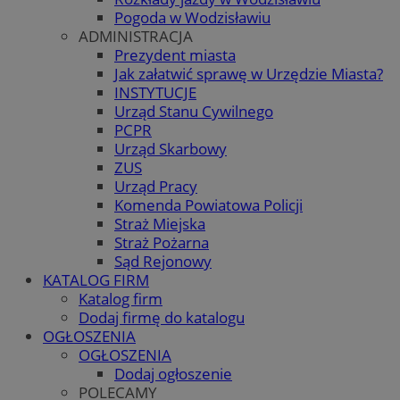
Pogoda w Wodzisławiu
ADMINISTRACJA
Prezydent miasta
Jak załatwić sprawę w Urzędzie Miasta?
INSTYTUCJE
Urząd Stanu Cywilnego
PCPR
Urząd Skarbowy
ZUS
Urząd Pracy
Komenda Powiatowa Policji
Straż Miejska
Straż Pożarna
Sąd Rejonowy
KATALOG FIRM
Katalog firm
Dodaj firmę do katalogu
OGŁOSZENIA
OGŁOSZENIA
Dodaj ogłoszenie
POLECAMY