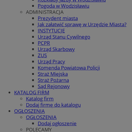
Pogoda w Wodzisławiu
ADMINISTRACJA
Prezydent miasta
Jak załatwić sprawę w Urzędzie Miasta?
INSTYTUCJE
Urząd Stanu Cywilnego
PCPR
Urząd Skarbowy
ZUS
Urząd Pracy
Komenda Powiatowa Policji
Straż Miejska
Straż Pożarna
Sąd Rejonowy
KATALOG FIRM
Katalog firm
Dodaj firmę do katalogu
OGŁOSZENIA
OGŁOSZENIA
Dodaj ogłoszenie
POLECAMY