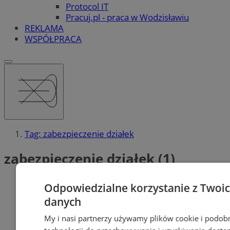
Protocol IT
Pracuj.pl - praca w Wodzisławiu
REKLAMA
WSPÓŁPRACA
Tag: zabezpieczenie działek
zabezpieczenie działek (1)
Odpowiedzialne korzystanie z Twoi
danych
My i nasi partnerzy używamy plików cookie i podob