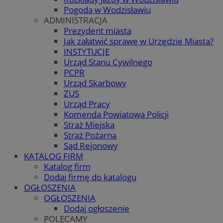
Pogoda w Wodzisławiu
ADMINISTRACJA
Prezydent miasta
Jak załatwić sprawę w Urzędzie Miasta?
INSTYTUCJE
Urząd Stanu Cywilnego
PCPR
Urząd Skarbowy
ZUS
Urząd Pracy
Komenda Powiatowa Policji
Straż Miejska
Straż Pożarna
Sąd Rejonowy
KATALOG FIRM
Katalog firm
Dodaj firmę do katalogu
OGŁOSZENIA
OGŁOSZENIA
Dodaj ogłoszenie
POLECAMY