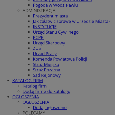
Pogoda w Wodzisławiu
ADMINISTRACJA
Prezydent miasta
Jak załatwić sprawę w Urzędzie Miasta?
INSTYTUCJE
Urząd Stanu Cywilnego
PCPR
Urząd Skarbowy
ZUS
Urząd Pracy
Komenda Powiatowa Policji
Straż Miejska
Straż Pożarna
Sąd Rejonowy
KATALOG FIRM
Katalog firm
Dodaj firmę do katalogu
OGŁOSZENIA
OGŁOSZENIA
Dodaj ogłoszenie
POLECAMY