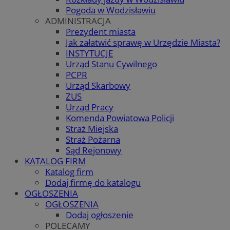
Pogoda w Wodzisławiu
ADMINISTRACJA
Prezydent miasta
Jak załatwić sprawę w Urzędzie Miasta?
INSTYTUCJE
Urząd Stanu Cywilnego
PCPR
Urząd Skarbowy
ZUS
Urząd Pracy
Komenda Powiatowa Policji
Straż Miejska
Straż Pożarna
Sąd Rejonowy
KATALOG FIRM
Katalog firm
Dodaj firmę do katalogu
OGŁOSZENIA
OGŁOSZENIA
Dodaj ogłoszenie
POLECAMY