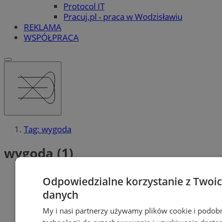
Protocol IT
Pracuj.pl - praca w Wodzisławiu
REKLAMA
WSPÓŁPRACA
Tag: wygoda
wygoda (1)
Odpowiedzialne korzystanie z Twoi
danych
My i nasi partnerzy używamy plików cookie i podob