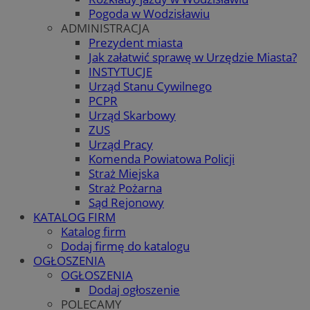
Pogoda w Wodzisławiu
ADMINISTRACJA
Prezydent miasta
Jak załatwić sprawę w Urzędzie Miasta?
INSTYTUCJE
Urząd Stanu Cywilnego
PCPR
Urząd Skarbowy
ZUS
Urząd Pracy
Komenda Powiatowa Policji
Straż Miejska
Straż Pożarna
Sąd Rejonowy
KATALOG FIRM
Katalog firm
Dodaj firmę do katalogu
OGŁOSZENIA
OGŁOSZENIA
Dodaj ogłoszenie
POLECAMY