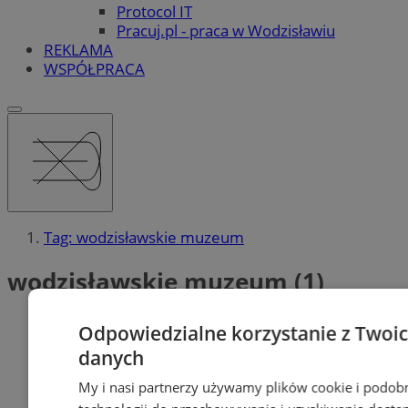
Protocol IT
Pracuj.pl - praca w Wodzisławiu
REKLAMA
WSPÓŁPRACA
Tag: wodzisławskie muzeum
wodzisławskie muzeum (1)
Odpowiedzialne korzystanie z Twoi
danych
My i nasi partnerzy używamy plików cookie i podob