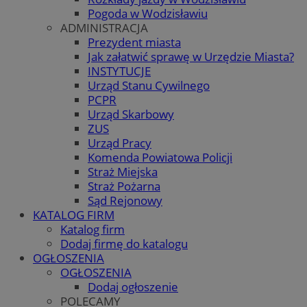
Pogoda w Wodzisławiu
ADMINISTRACJA
Prezydent miasta
Jak załatwić sprawę w Urzędzie Miasta?
INSTYTUCJE
Urząd Stanu Cywilnego
PCPR
Urząd Skarbowy
ZUS
Urząd Pracy
Komenda Powiatowa Policji
Straż Miejska
Straż Pożarna
Sąd Rejonowy
KATALOG FIRM
Katalog firm
Dodaj firmę do katalogu
OGŁOSZENIA
OGŁOSZENIA
Dodaj ogłoszenie
POLECAMY