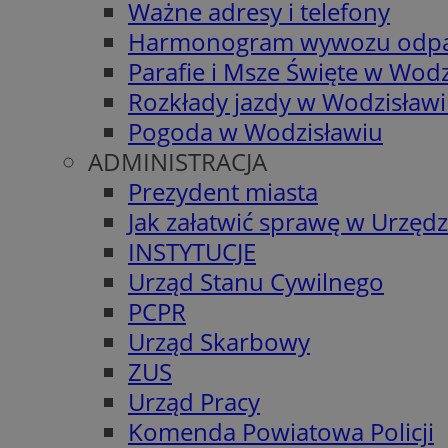
Ważne adresy i telefony
Harmonogram wywozu odp
Parafie i Msze Święte w Wodz
Rozkłady jazdy w Wodzisław
Pogoda w Wodzisławiu
ADMINISTRACJA
Prezydent miasta
Jak załatwić sprawę w Urzędz
INSTYTUCJE
Urząd Stanu Cywilnego
PCPR
Urząd Skarbowy
ZUS
Urząd Pracy
Komenda Powiatowa Policji