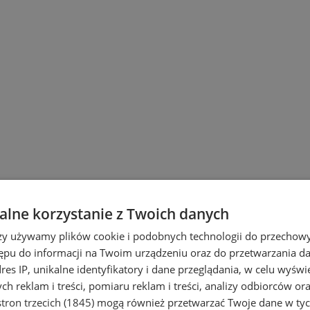
lne korzystanie z Twoich danych
wiu
rzy używamy plików cookie i podobnych technologii do przechow
ępu do informacji na Twoim urządzeniu oraz do przetwarzania 
dres IP, unikalne identyfikatory i dane przeglądania, w celu wyświ
h reklam i treści, pomiaru reklam i treści, analizy odbiorców or
tron trzecich (1845)
mogą również przetwarzać Twoje dane w tych