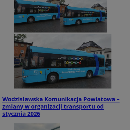
Wodzisławska Komunikacja Powiatowa –
zmiany w organizacji transportu od
stycznia 2026