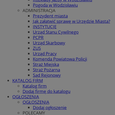
Pogoda w Wodzisławiu
ADMINISTRACJA
Prezydent miasta
Jak załatwić sprawę w Urzędzie Miasta?
INSTYTUCJE
Urząd Stanu Cywilnego
PCPR
Urząd Skarbowy
ZUS
Urząd Pracy
Komenda Powiatowa Policji
Straż Miejska
Straż Pożarna
Sąd Rejonowy
KATALOG FIRM
Katalog firm
Dodaj firmę do katalogu
OGŁOSZENIA
OGŁOSZENIA
Dodaj ogłoszenie
POLECAMY