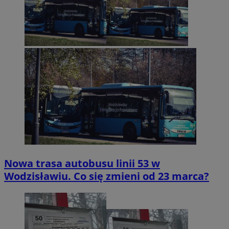
Nowa trasa autobusu linii 53 w
Wodzisławiu. Co się zmieni od 23 marca?