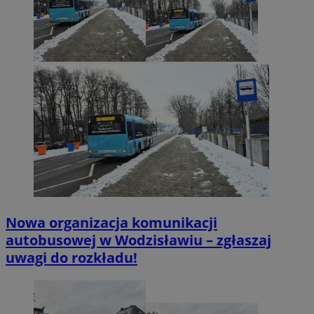
Nowa organizacja komunikacji
autobusowej w Wodzisławiu – zgłaszaj
uwagi do rozkładu!