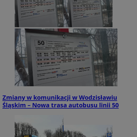
Zmiany w komunikacji w Wodzisławiu
Śląskim – Nowa trasa autobusu linii 50