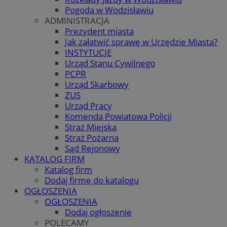
Pogoda w Wodzisławiu
ADMINISTRACJA
Prezydent miasta
Jak załatwić sprawę w Urzędzie Miasta?
INSTYTUCJE
Urząd Stanu Cywilnego
PCPR
Urząd Skarbowy
ZUS
Urząd Pracy
Komenda Powiatowa Policji
Straż Miejska
Straż Pożarna
Sąd Rejonowy
KATALOG FIRM
Katalog firm
Dodaj firmę do katalogu
OGŁOSZENIA
OGŁOSZENIA
Dodaj ogłoszenie
POLECAMY