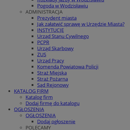
Pogoda w Wodzisławiu
ADMINISTRACJA
Prezydent miasta
Jak załatwić sprawę w Urzędzie Miasta?
INSTYTUCJE
Urząd Stanu Cywilnego
PCPR
Urząd Skarbowy
ZUS
Urząd Pracy
Komenda Powiatowa Policji
Straż Miejska
Straż Pożarna
Sąd Rejonowy
KATALOG FIRM
Katalog firm
Dodaj firmę do katalogu
OGŁOSZENIA
OGŁOSZENIA
Dodaj ogłoszenie
POLECAMY