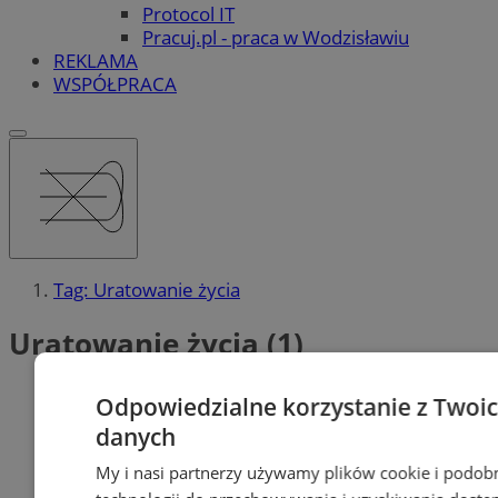
Protocol IT
Pracuj.pl - praca w Wodzisławiu
REKLAMA
WSPÓŁPRACA
Tag: Uratowanie życia
Uratowanie życia (1)
Odpowiedzialne korzystanie z Twoi
danych
My i nasi partnerzy używamy plików cookie i podob