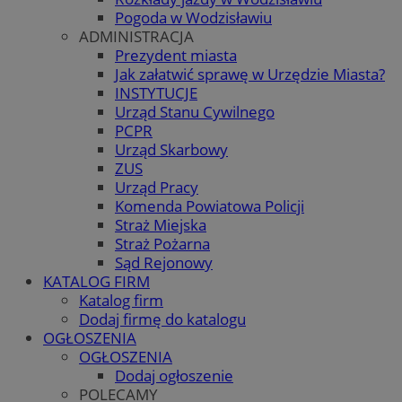
Pogoda w Wodzisławiu
ADMINISTRACJA
Prezydent miasta
Jak załatwić sprawę w Urzędzie Miasta?
INSTYTUCJE
Urząd Stanu Cywilnego
PCPR
Urząd Skarbowy
ZUS
Urząd Pracy
Komenda Powiatowa Policji
Straż Miejska
Straż Pożarna
Sąd Rejonowy
KATALOG FIRM
Katalog firm
Dodaj firmę do katalogu
OGŁOSZENIA
OGŁOSZENIA
Dodaj ogłoszenie
POLECAMY