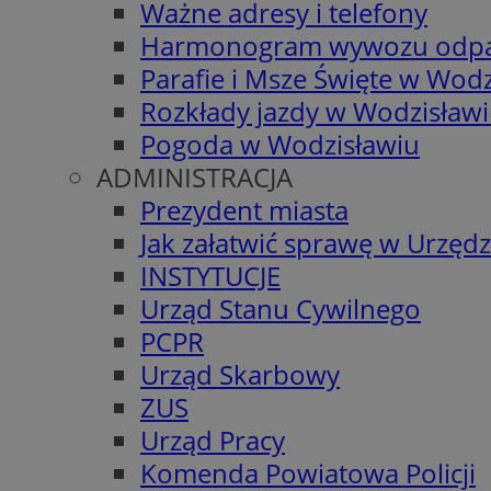
Ważne adresy i telefony
Harmonogram wywozu odp
Parafie i Msze Święte w Wodz
Rozkłady jazdy w Wodzisław
Pogoda w Wodzisławiu
ADMINISTRACJA
Prezydent miasta
Jak załatwić sprawę w Urzędz
INSTYTUCJE
Urząd Stanu Cywilnego
PCPR
Urząd Skarbowy
ZUS
Urząd Pracy
Komenda Powiatowa Policji