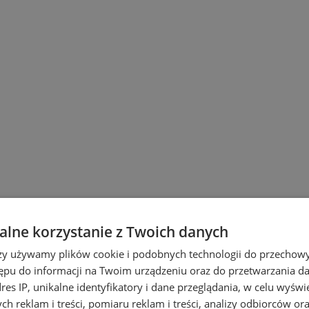
lne korzystanie z Twoich danych
wiu
rzy używamy plików cookie i podobnych technologii do przechow
ępu do informacji na Twoim urządzeniu oraz do przetwarzania 
dres IP, unikalne identyfikatory i dane przeglądania, w celu wyświ
h reklam i treści, pomiaru reklam i treści, analizy odbiorców or