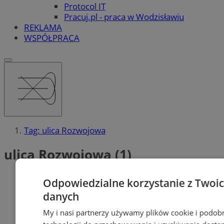
Protocol IT
Pracuj.pl - praca w Wodzisławiu
REKLAMA
WSPÓŁPRACA
Tag: ulica Rozwojowa
ulica Rozwojowa (1)
Odpowiedzialne korzystanie z Twoi
danych
My i nasi partnerzy używamy plików cookie i podob