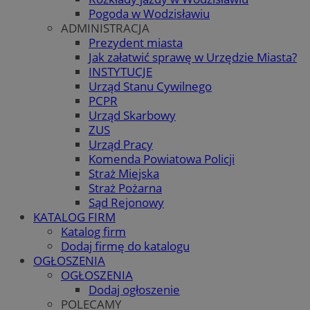
Pogoda w Wodzisławiu
ADMINISTRACJA
Prezydent miasta
Jak załatwić sprawę w Urzędzie Miasta?
INSTYTUCJE
Urząd Stanu Cywilnego
PCPR
Urząd Skarbowy
ZUS
Urząd Pracy
Komenda Powiatowa Policji
Straż Miejska
Straż Pożarna
Sąd Rejonowy
KATALOG FIRM
Katalog firm
Dodaj firmę do katalogu
OGŁOSZENIA
OGŁOSZENIA
Dodaj ogłoszenie
POLECAMY