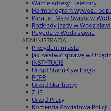
Ważne adresy i telefony
Harmonogram wywozu odp
Parafie i Msze Święte w Wodz
Rozkłady jazdy w Wodzisław
Pogoda w Wodzisławiu
ADMINISTRACJA
Prezydent miasta
Jak załatwić sprawę w Urzędz
INSTYTUCJE
Urząd Stanu Cywilnego
PCPR
Urząd Skarbowy
ZUS
Urząd Pracy
Komenda Powiatowa Policji