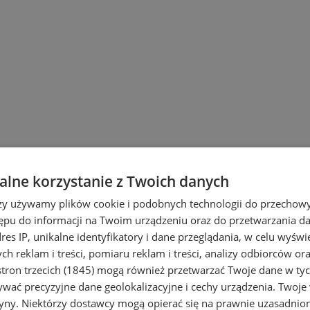
ruchu (3)
lne korzystanie z Twoich danych
rzy używamy plików cookie i podobnych technologii do przechow
ępu do informacji na Twoim urządzeniu oraz do przetwarzania 
dres IP, unikalne identyfikatory i dane przeglądania, w celu wyświ
h reklam i treści, pomiaru reklam i treści, analizy odbiorców or
tron trzecich (1845)
mogą również przetwarzać Twoje dane w tych
wać precyzyjne dane geolokalizacyjne i cechy urządzenia. Twoje
tryny. Niektórzy dostawcy mogą opierać się na prawnie uzasadnio