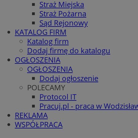
Straż Miejska
Straż Pożarna
Sąd Rejonowy
KATALOG FIRM
Katalog firm
Dodaj firmę do katalogu
OGŁOSZENIA
OGŁOSZENIA
Dodaj ogłoszenie
POLECAMY
Protocol IT
Pracuj.pl - praca w Wodzisła
REKLAMA
WSPÓŁPRACA