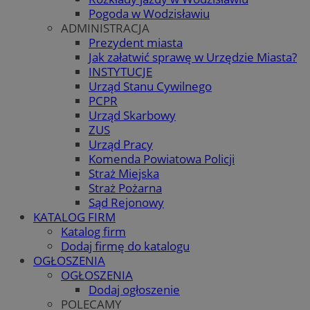
Pogoda w Wodzisławiu
ADMINISTRACJA
Prezydent miasta
Jak załatwić sprawę w Urzędzie Miasta?
INSTYTUCJE
Urząd Stanu Cywilnego
PCPR
Urząd Skarbowy
ZUS
Urząd Pracy
Komenda Powiatowa Policji
Straż Miejska
Straż Pożarna
Sąd Rejonowy
KATALOG FIRM
Katalog firm
Dodaj firmę do katalogu
OGŁOSZENIA
OGŁOSZENIA
Dodaj ogłoszenie
POLECAMY