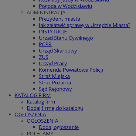
Pogoda w Wodzisławiu
ADMINISTRACJA
Prezydent miasta
Jak załatwić sprawę w Urzędzie Miasta?
INSTYTUCJE
Urząd Stanu Cywilnego
PCPR
Urząd Skarbowy
ZUS
Urząd Pracy
Komenda Powiatowa Policji
Straż Miejska
Straż Pożarna
Sąd Rejonowy
KATALOG FIRM
Katalog firm
Dodaj firmę do katalogu
OGŁOSZENIA
OGŁOSZENIA
Dodaj ogłoszenie
POLECAMY