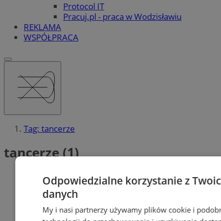
Protocol IT
Pracuj.pl - praca w Wodzisławiu
REKLAMA
WSPÓŁPRACA
Tag: tancerze
tancerze (1)
Odpowiedzialne korzystanie z Twoi
danych
My i nasi partnerzy używamy plików cookie i podob