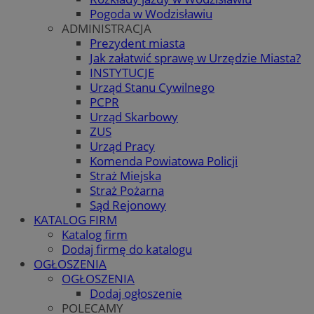
Pogoda w Wodzisławiu
ADMINISTRACJA
Prezydent miasta
Jak załatwić sprawę w Urzędzie Miasta?
INSTYTUCJE
Urząd Stanu Cywilnego
PCPR
Urząd Skarbowy
ZUS
Urząd Pracy
Komenda Powiatowa Policji
Straż Miejska
Straż Pożarna
Sąd Rejonowy
KATALOG FIRM
Katalog firm
Dodaj firmę do katalogu
OGŁOSZENIA
OGŁOSZENIA
Dodaj ogłoszenie
POLECAMY