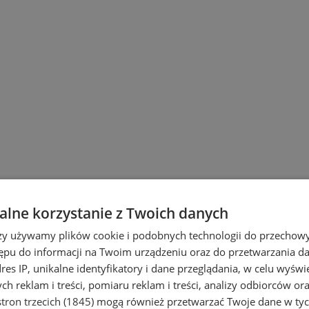
lne korzystanie z Twoich danych
wiu
rzy używamy plików cookie i podobnych technologii do przechow
ępu do informacji na Twoim urządzeniu oraz do przetwarzania 
dres IP, unikalne identyfikatory i dane przeglądania, w celu wyświ
h reklam i treści, pomiaru reklam i treści, analizy odbiorców or
tron trzecich (1845)
mogą również przetwarzać Twoje dane w tych