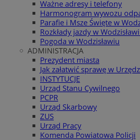
Ważne adresy i telefony
Harmonogram wywozu odp
Parafie i Msze Święte w Wodz
Rozkłady jazdy w Wodzisław
Pogoda w Wodzisławiu
ADMINISTRACJA
Prezydent miasta
Jak załatwić sprawę w Urzędz
INSTYTUCJE
Urząd Stanu Cywilnego
PCPR
Urząd Skarbowy
ZUS
Urząd Pracy
Komenda Powiatowa Policji