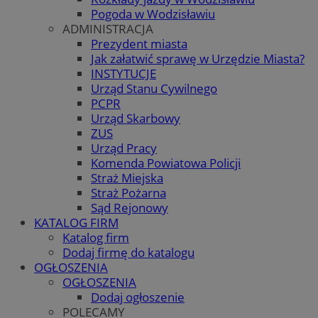
Pogoda w Wodzisławiu
ADMINISTRACJA
Prezydent miasta
Jak załatwić sprawę w Urzędzie Miasta?
INSTYTUCJE
Urząd Stanu Cywilnego
PCPR
Urząd Skarbowy
ZUS
Urząd Pracy
Komenda Powiatowa Policji
Straż Miejska
Straż Pożarna
Sąd Rejonowy
KATALOG FIRM
Katalog firm
Dodaj firmę do katalogu
OGŁOSZENIA
OGŁOSZENIA
Dodaj ogłoszenie
POLECAMY