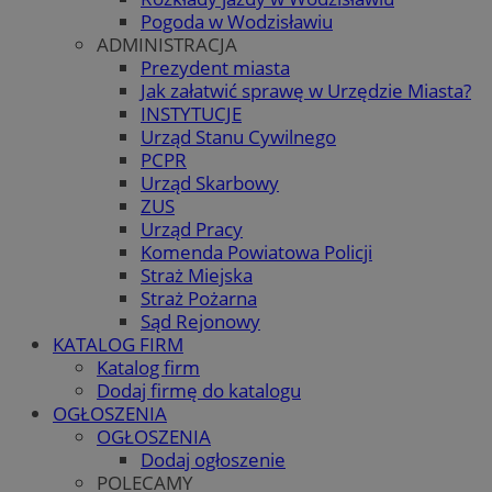
Pogoda w Wodzisławiu
ADMINISTRACJA
Prezydent miasta
Jak załatwić sprawę w Urzędzie Miasta?
INSTYTUCJE
Urząd Stanu Cywilnego
PCPR
Urząd Skarbowy
ZUS
Urząd Pracy
Komenda Powiatowa Policji
Straż Miejska
Straż Pożarna
Sąd Rejonowy
KATALOG FIRM
Katalog firm
Dodaj firmę do katalogu
OGŁOSZENIA
OGŁOSZENIA
Dodaj ogłoszenie
POLECAMY