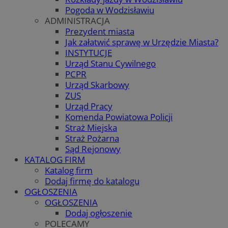
Pogoda w Wodzisławiu
ADMINISTRACJA
Prezydent miasta
Jak załatwić sprawę w Urzędzie Miasta?
INSTYTUCJE
Urząd Stanu Cywilnego
PCPR
Urząd Skarbowy
ZUS
Urząd Pracy
Komenda Powiatowa Policji
Straż Miejska
Straż Pożarna
Sąd Rejonowy
KATALOG FIRM
Katalog firm
Dodaj firmę do katalogu
OGŁOSZENIA
OGŁOSZENIA
Dodaj ogłoszenie
POLECAMY