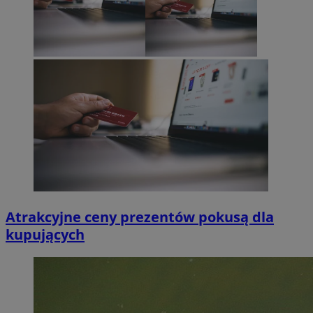
Atrakcyjne ceny prezentów pokusą dla
kupujących