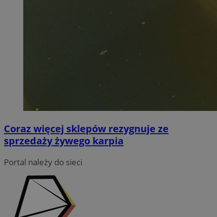
Coraz więcej sklepów rezygnuje ze
sprzedaży żywego karpia
Portal należy do sieci