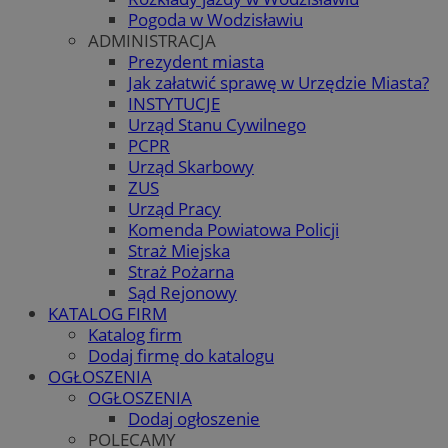
Pogoda w Wodzisławiu
ADMINISTRACJA
Prezydent miasta
Jak załatwić sprawę w Urzędzie Miasta?
INSTYTUCJE
Urząd Stanu Cywilnego
PCPR
Urząd Skarbowy
ZUS
Urząd Pracy
Komenda Powiatowa Policji
Straż Miejska
Straż Pożarna
Sąd Rejonowy
KATALOG FIRM
Katalog firm
Dodaj firmę do katalogu
OGŁOSZENIA
OGŁOSZENIA
Dodaj ogłoszenie
POLECAMY