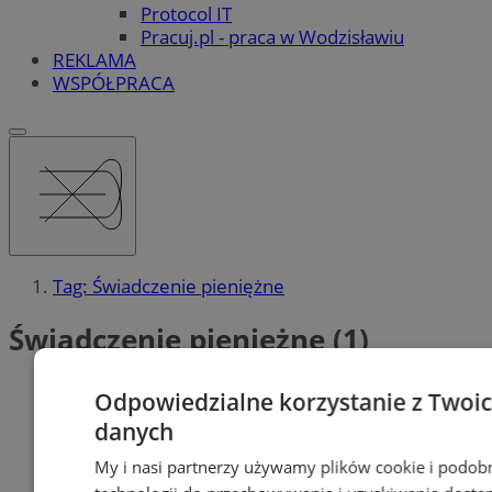
Protocol IT
Pracuj.pl - praca w Wodzisławiu
REKLAMA
WSPÓŁPRACA
Tag: Świadczenie pieniężne
Świadczenie pieniężne (1)
Odpowiedzialne korzystanie z Twoi
danych
My i nasi partnerzy używamy plików cookie i podob