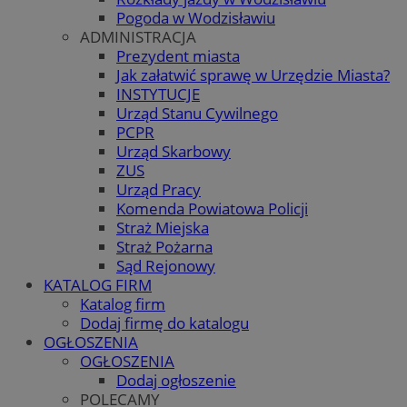
Pogoda w Wodzisławiu
ADMINISTRACJA
Prezydent miasta
Jak załatwić sprawę w Urzędzie Miasta?
INSTYTUCJE
Urząd Stanu Cywilnego
PCPR
Urząd Skarbowy
ZUS
Urząd Pracy
Komenda Powiatowa Policji
Straż Miejska
Straż Pożarna
Sąd Rejonowy
KATALOG FIRM
Katalog firm
Dodaj firmę do katalogu
OGŁOSZENIA
OGŁOSZENIA
Dodaj ogłoszenie
POLECAMY