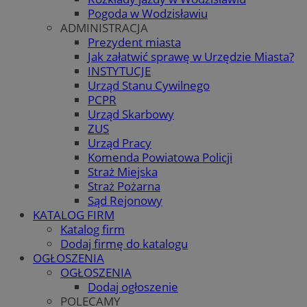
Pogoda w Wodzisławiu
ADMINISTRACJA
Prezydent miasta
Jak załatwić sprawę w Urzędzie Miasta?
INSTYTUCJE
Urząd Stanu Cywilnego
PCPR
Urząd Skarbowy
ZUS
Urząd Pracy
Komenda Powiatowa Policji
Straż Miejska
Straż Pożarna
Sąd Rejonowy
KATALOG FIRM
Katalog firm
Dodaj firmę do katalogu
OGŁOSZENIA
OGŁOSZENIA
Dodaj ogłoszenie
POLECAMY