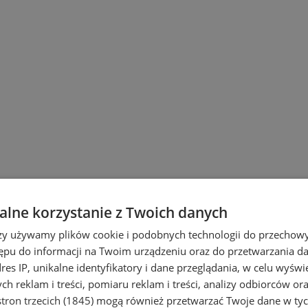
lne korzystanie z Twoich danych
wiu
rzy używamy plików cookie i podobnych technologii do przechow
ępu do informacji na Twoim urządzeniu oraz do przetwarzania 
dres IP, unikalne identyfikatory i dane przeglądania, w celu wyświ
h reklam i treści, pomiaru reklam i treści, analizy odbiorców or
tron trzecich (1845)
mogą również przetwarzać Twoje dane w tych