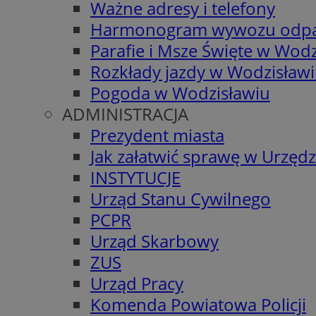
Ważne adresy i telefony
Harmonogram wywozu odp
Parafie i Msze Święte w Wodz
Rozkłady jazdy w Wodzisław
Pogoda w Wodzisławiu
ADMINISTRACJA
Prezydent miasta
Jak załatwić sprawę w Urzędz
INSTYTUCJE
Urząd Stanu Cywilnego
PCPR
Urząd Skarbowy
ZUS
Urząd Pracy
Komenda Powiatowa Policji