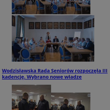
Wodzisławska Rada Seniorów rozpoczęła III
kadencję. Wybrano nowe władze