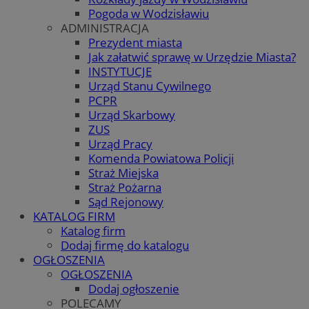
Pogoda w Wodzisławiu
ADMINISTRACJA
Prezydent miasta
Jak załatwić sprawę w Urzędzie Miasta?
INSTYTUCJE
Urząd Stanu Cywilnego
PCPR
Urząd Skarbowy
ZUS
Urząd Pracy
Komenda Powiatowa Policji
Straż Miejska
Straż Pożarna
Sąd Rejonowy
KATALOG FIRM
Katalog firm
Dodaj firmę do katalogu
OGŁOSZENIA
OGŁOSZENIA
Dodaj ogłoszenie
POLECAMY