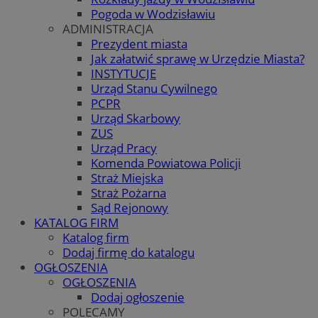
Pogoda w Wodzisławiu
ADMINISTRACJA
Prezydent miasta
Jak załatwić sprawę w Urzędzie Miasta?
INSTYTUCJE
Urząd Stanu Cywilnego
PCPR
Urząd Skarbowy
ZUS
Urząd Pracy
Komenda Powiatowa Policji
Straż Miejska
Straż Pożarna
Sąd Rejonowy
KATALOG FIRM
Katalog firm
Dodaj firmę do katalogu
OGŁOSZENIA
OGŁOSZENIA
Dodaj ogłoszenie
POLECAMY