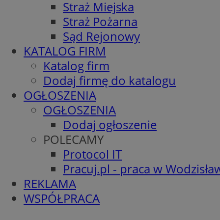
Straż Miejska
Straż Pożarna
Sąd Rejonowy
KATALOG FIRM
Katalog firm
Dodaj firmę do katalogu
OGŁOSZENIA
OGŁOSZENIA
Dodaj ogłoszenie
POLECAMY
Protocol IT
Pracuj.pl - praca w Wodzisła
REKLAMA
WSPÓŁPRACA