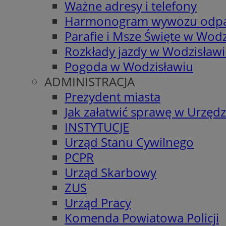
Ważne adresy i telefony
Harmonogram wywozu odp
Parafie i Msze Święte w Wodz
Rozkłady jazdy w Wodzisław
Pogoda w Wodzisławiu
ADMINISTRACJA
Prezydent miasta
Jak załatwić sprawę w Urzędz
INSTYTUCJE
Urząd Stanu Cywilnego
PCPR
Urząd Skarbowy
ZUS
Urząd Pracy
Komenda Powiatowa Policji