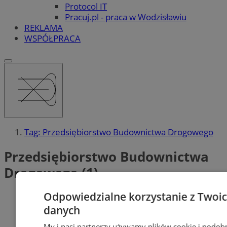
Protocol IT
Pracuj.pl - praca w Wodzisławiu
REKLAMA
WSPÓŁPRACA
Tag: Przedsiębiorstwo Budownictwa Drogowego
Przedsiębiorstwo Budownictwa
Drogowego (1)
Odpowiedzialne korzystanie z Twoi
danych
My i nasi partnerzy używamy plików cookie i podob