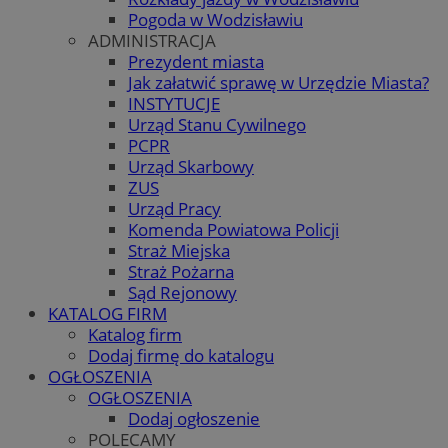
Pogoda w Wodzisławiu
ADMINISTRACJA
Prezydent miasta
Jak załatwić sprawę w Urzędzie Miasta?
INSTYTUCJE
Urząd Stanu Cywilnego
PCPR
Urząd Skarbowy
ZUS
Urząd Pracy
Komenda Powiatowa Policji
Straż Miejska
Straż Pożarna
Sąd Rejonowy
KATALOG FIRM
Katalog firm
Dodaj firmę do katalogu
OGŁOSZENIA
OGŁOSZENIA
Dodaj ogłoszenie
POLECAMY