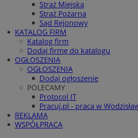
Straż Miejska
Straż Pożarna
Sąd Rejonowy
KATALOG FIRM
Katalog firm
Dodaj firmę do katalogu
OGŁOSZENIA
OGŁOSZENIA
Dodaj ogłoszenie
POLECAMY
Protocol IT
Pracuj.pl - praca w Wodzisła
REKLAMA
WSPÓŁPRACA