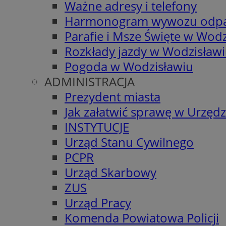
Ważne adresy i telefony
Harmonogram wywozu odp
Parafie i Msze Święte w Wodz
Rozkłady jazdy w Wodzisław
Pogoda w Wodzisławiu
ADMINISTRACJA
Prezydent miasta
Jak załatwić sprawę w Urzędz
INSTYTUCJE
Urząd Stanu Cywilnego
PCPR
Urząd Skarbowy
ZUS
Urząd Pracy
Komenda Powiatowa Policji