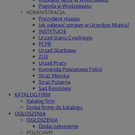
Pogoda w Wodzisławiu
ADMINISTRACJA
Prezydent miasta
Jak załatwić sprawę w Urzędzie Miasta?
INSTYTUCJE
Urząd Stanu Cywilnego
PCPR
Urząd Skarbowy
ZUS
Urząd Pracy
Komenda Powiatowa Policji
Straż Miejska
Straż Pożarna
Sąd Rejonowy
KATALOG FIRM
Katalog firm
Dodaj firmę do katalogu
OGŁOSZENIA
OGŁOSZENIA
Dodaj ogłoszenie
POLECAMY