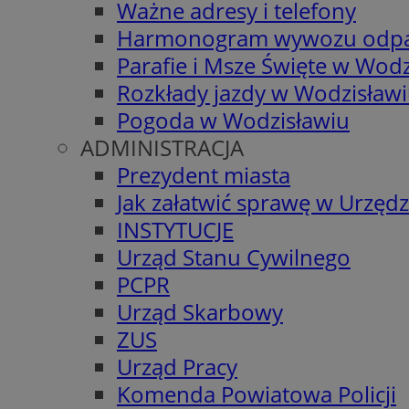
Ważne adresy i telefony
Harmonogram wywozu odp
Parafie i Msze Święte w Wodz
Rozkłady jazdy w Wodzisław
Pogoda w Wodzisławiu
ADMINISTRACJA
Prezydent miasta
Jak załatwić sprawę w Urzędz
INSTYTUCJE
Urząd Stanu Cywilnego
PCPR
Urząd Skarbowy
ZUS
Urząd Pracy
Komenda Powiatowa Policji