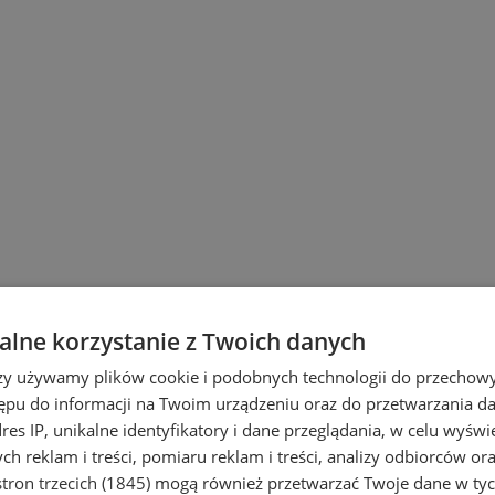
lne korzystanie z Twoich danych
wiu
rzy używamy plików cookie i podobnych technologii do przechow
ępu do informacji na Twoim urządzeniu oraz do przetwarzania 
dres IP, unikalne identyfikatory i dane przeglądania, w celu wyświ
h reklam i treści, pomiaru reklam i treści, analizy odbiorców or
tron trzecich (1845)
mogą również przetwarzać Twoje dane w tych