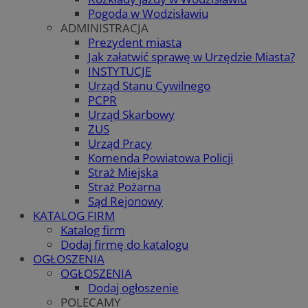
Pogoda w Wodzisławiu
ADMINISTRACJA
Prezydent miasta
Jak załatwić sprawę w Urzędzie Miasta?
INSTYTUCJE
Urząd Stanu Cywilnego
PCPR
Urząd Skarbowy
ZUS
Urząd Pracy
Komenda Powiatowa Policji
Straż Miejska
Straż Pożarna
Sąd Rejonowy
KATALOG FIRM
Katalog firm
Dodaj firmę do katalogu
OGŁOSZENIA
OGŁOSZENIA
Dodaj ogłoszenie
POLECAMY