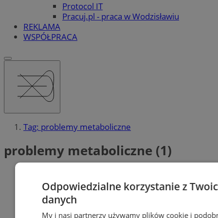
Protocol IT
Pracuj.pl - praca w Wodzisławiu
REKLAMA
WSPÓŁPRACA
Tag: problemy metaboliczne
problemy metaboliczne (1)
Odpowiedzialne korzystanie z Twoi
danych
My i nasi partnerzy używamy plików cookie i podob