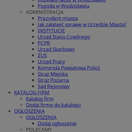
Pogoda w Wodzisławiu
ADMINISTRACJA
Prezydent miasta
Jak załatwić sprawę w Urzędzie Miasta?
INSTYTUCJE
Urząd Stanu Cywilnego
PCPR
Urząd Skarbowy
ZUS
Urząd Pracy
Komenda Powiatowa Policji
Straż Miejska
Straż Pożarna
Sąd Rejonowy
KATALOG FIRM
Katalog firm
Dodaj firmę do katalogu
OGŁOSZENIA
OGŁOSZENIA
Dodaj ogłoszenie
POLECAMY