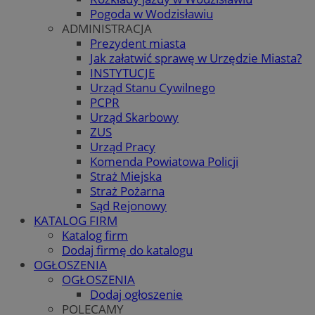
Pogoda w Wodzisławiu
ADMINISTRACJA
Prezydent miasta
Jak załatwić sprawę w Urzędzie Miasta?
INSTYTUCJE
Urząd Stanu Cywilnego
PCPR
Urząd Skarbowy
ZUS
Urząd Pracy
Komenda Powiatowa Policji
Straż Miejska
Straż Pożarna
Sąd Rejonowy
KATALOG FIRM
Katalog firm
Dodaj firmę do katalogu
OGŁOSZENIA
OGŁOSZENIA
Dodaj ogłoszenie
POLECAMY