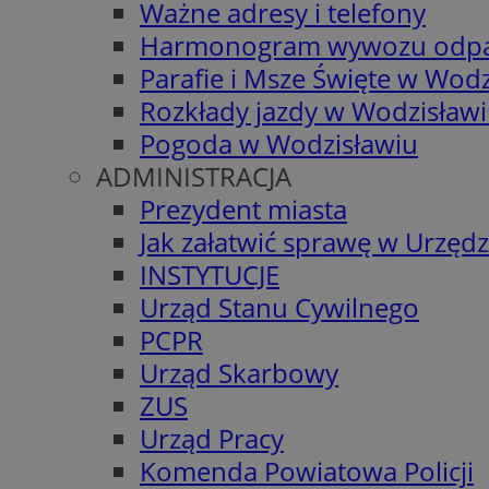
Ważne adresy i telefony
Harmonogram wywozu odp
Parafie i Msze Święte w Wodz
Rozkłady jazdy w Wodzisław
Pogoda w Wodzisławiu
ADMINISTRACJA
Prezydent miasta
Jak załatwić sprawę w Urzędz
INSTYTUCJE
Urząd Stanu Cywilnego
PCPR
Urząd Skarbowy
ZUS
Urząd Pracy
Komenda Powiatowa Policji