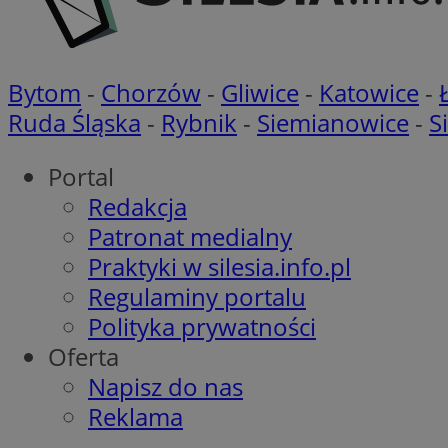
CookieScriptConse
Bytom
-
Chorzów
-
Gliwice
-
Katowice
-
Ruda Śląska
-
Rybnik
-
Siemianowice
-
S
VISITOR_PRIVACY_
Portal
Redakcja
Patronat medialny
Praktyki w silesia.info.pl
Regulaminy portalu
suid
Polityka prywatności
Oferta
Napisz do nas
Nazwa
Pro
Reklama
Nazwa
Nazwa
Do
Nazwa
ustat_bzgfew1atv22