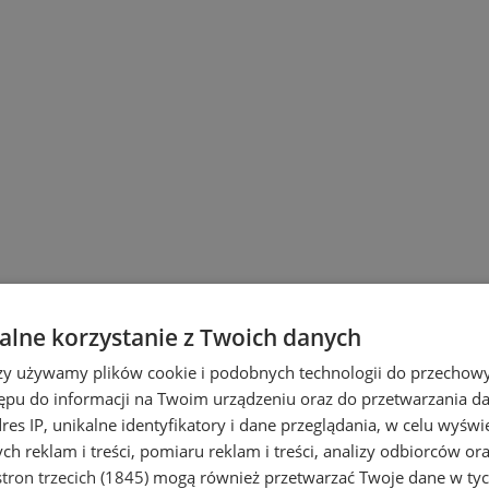
lne korzystanie z Twoich danych
wiu
rzy używamy plików cookie i podobnych technologii do przechow
ępu do informacji na Twoim urządzeniu oraz do przetwarzania 
dres IP, unikalne identyfikatory i dane przeglądania, w celu wyświ
h reklam i treści, pomiaru reklam i treści, analizy odbiorców or
tron trzecich (1845)
mogą również przetwarzać Twoje dane w tych