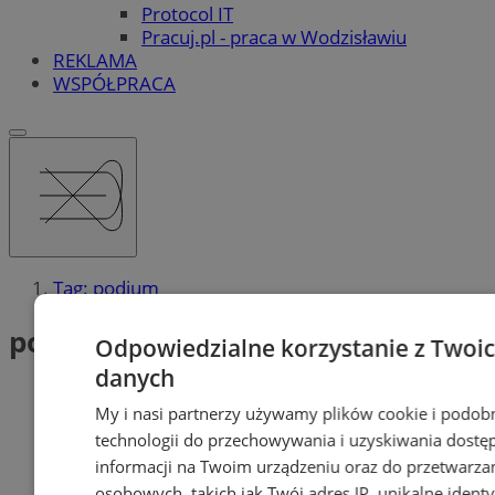
Protocol IT
Pracuj.pl - praca w Wodzisławiu
REKLAMA
WSPÓŁPRACA
Tag: podium
podium (1)
Odpowiedzialne korzystanie z Twoi
danych
My i nasi partnerzy używamy plików cookie i podob
technologii do przechowywania i uzyskiwania dostę
informacji na Twoim urządzeniu oraz do przetwarza
osobowych, takich jak Twój adres IP, unikalne identyf