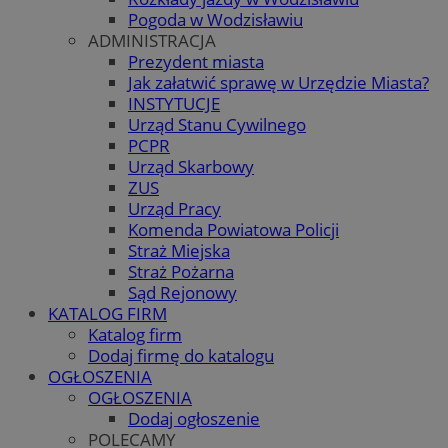
Pogoda w Wodzisławiu
ADMINISTRACJA
Prezydent miasta
Jak załatwić sprawę w Urzędzie Miasta?
INSTYTUCJE
Urząd Stanu Cywilnego
PCPR
Urząd Skarbowy
ZUS
Urząd Pracy
Komenda Powiatowa Policji
Straż Miejska
Straż Pożarna
Sąd Rejonowy
KATALOG FIRM
Katalog firm
Dodaj firmę do katalogu
OGŁOSZENIA
OGŁOSZENIA
Dodaj ogłoszenie
POLECAMY