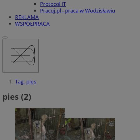
Protocol IT
Pracuj.pl - praca w Wodzisławiu
REKLAMA
WSPÓŁPRACA
Tag: pies
pies (2)