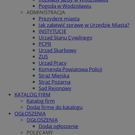
Pogoda w Wodzisławiu
ADMINISTRACJA
Prezydent miasta
Jak załatwić sprawę w Urzędzie Miasta?
INSTYTUCJE
Urząd Stanu Cywilnego
PCPR
Urząd Skarbowy
ZUS
Urząd Pracy
Komenda Powiatowa Policji
Straż Miejska
Straż Pożarna
Sąd Rejonowy
KATALOG FIRM
Katalog firm
Dodaj firmę do katalogu
OGŁOSZENIA
OGŁOSZENIA
Dodaj ogłoszenie
POLECAMY