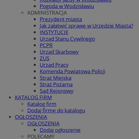
Pogoda w Wodzisławiu
ADMINISTRACJA
Prezydent miasta
Jak załatwić sprawę w Urzędzie Miasta?
INSTYTUCJE
Urząd Stanu Cywilnego
PCPR
Urząd Skarbowy
ZUS
Urząd Pracy
Komenda Powiatowa Policji
Straż Miejska
Straż Pożarna
Sąd Rejonowy
KATALOG FIRM
Katalog firm
Dodaj firmę do katalogu
OGŁOSZENIA
OGŁOSZENIA
Dodaj ogłoszenie
POLECAMY