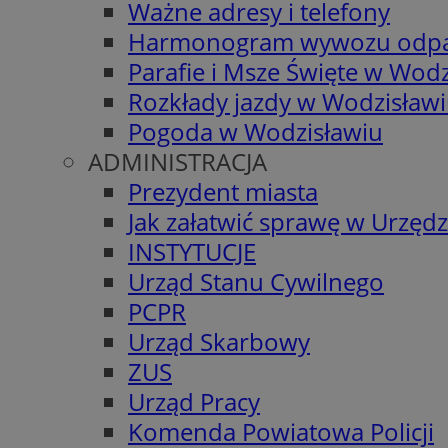
Ważne adresy i telefony
Harmonogram wywozu odp
Parafie i Msze Święte w Wodz
Rozkłady jazdy w Wodzisław
Pogoda w Wodzisławiu
ADMINISTRACJA
Prezydent miasta
Jak załatwić sprawę w Urzędz
INSTYTUCJE
Urząd Stanu Cywilnego
PCPR
Urząd Skarbowy
ZUS
Urząd Pracy
Komenda Powiatowa Policji