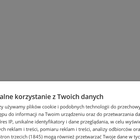
lne korzystanie z Twoich danych
wiu
rzy używamy plików cookie i podobnych technologii do przechow
ępu do informacji na Twoim urządzeniu oraz do przetwarzania 
dres IP, unikalne identyfikatory i dane przeglądania, w celu wyświ
h reklam i treści, pomiaru reklam i treści, analizy odbiorców or
tron trzecich (1845)
mogą również przetwarzać Twoje dane w tych