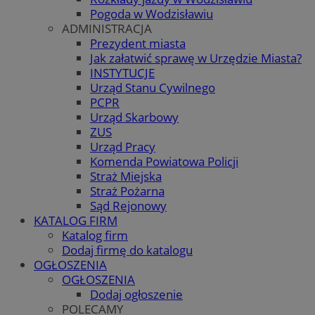
Pogoda w Wodzisławiu
ADMINISTRACJA
Prezydent miasta
Jak załatwić sprawę w Urzędzie Miasta?
INSTYTUCJE
Urząd Stanu Cywilnego
PCPR
Urząd Skarbowy
ZUS
Urząd Pracy
Komenda Powiatowa Policji
Straż Miejska
Straż Pożarna
Sąd Rejonowy
KATALOG FIRM
Katalog firm
Dodaj firmę do katalogu
OGŁOSZENIA
OGŁOSZENIA
Dodaj ogłoszenie
POLECAMY