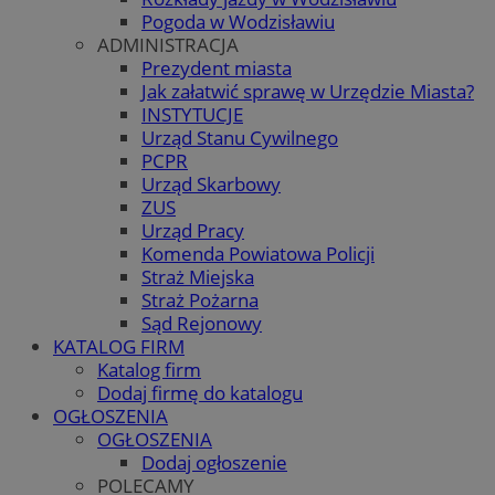
Pogoda w Wodzisławiu
ADMINISTRACJA
Prezydent miasta
Jak załatwić sprawę w Urzędzie Miasta?
INSTYTUCJE
Urząd Stanu Cywilnego
PCPR
Urząd Skarbowy
ZUS
Urząd Pracy
Komenda Powiatowa Policji
Straż Miejska
Straż Pożarna
Sąd Rejonowy
KATALOG FIRM
Katalog firm
Dodaj firmę do katalogu
OGŁOSZENIA
OGŁOSZENIA
Dodaj ogłoszenie
POLECAMY