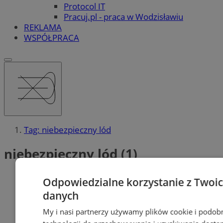
Protocol IT
Pracuj.pl - praca w Wodzisławiu
REKLAMA
WSPÓŁPRACA
Tag: niebezpieczny lód
niebezpieczny lód (1)
Odpowiedzialne korzystanie z Twoi
danych
My i nasi partnerzy używamy plików cookie i podob