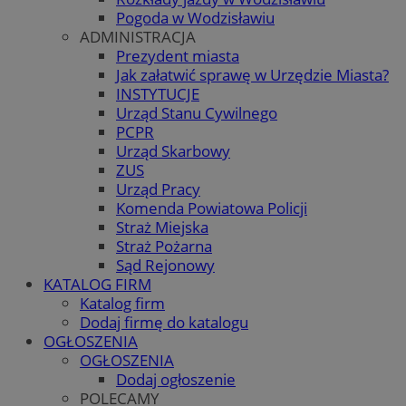
Pogoda w Wodzisławiu
ADMINISTRACJA
Prezydent miasta
Jak załatwić sprawę w Urzędzie Miasta?
INSTYTUCJE
Urząd Stanu Cywilnego
PCPR
Urząd Skarbowy
ZUS
Urząd Pracy
Komenda Powiatowa Policji
Straż Miejska
Straż Pożarna
Sąd Rejonowy
KATALOG FIRM
Katalog firm
Dodaj firmę do katalogu
OGŁOSZENIA
OGŁOSZENIA
Dodaj ogłoszenie
POLECAMY