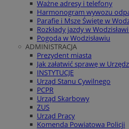
Ważne adresy i telefony
Harmonogram wywozu odp
Parafie i Msze Święte w Wodz
Rozkłady jazdy w Wodzisław
Pogoda w Wodzisławiu
ADMINISTRACJA
Prezydent miasta
Jak załatwić sprawę w Urzędz
INSTYTUCJE
Urząd Stanu Cywilnego
PCPR
Urząd Skarbowy
ZUS
Urząd Pracy
Komenda Powiatowa Policji