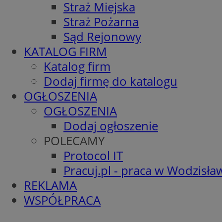
Straż Miejska
Straż Pożarna
Sąd Rejonowy
KATALOG FIRM
Katalog firm
Dodaj firmę do katalogu
OGŁOSZENIA
OGŁOSZENIA
Dodaj ogłoszenie
POLECAMY
Protocol IT
Pracuj.pl - praca w Wodzisła
REKLAMA
WSPÓŁPRACA