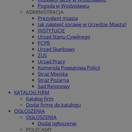
Pogoda w Wodzisławiu
ADMINISTRACJA
Prezydent miasta
Jak załatwić sprawę w Urzędzie Miasta?
INSTYTUCJE
Urząd Stanu Cywilnego
PCPR
Urząd Skarbowy
ZUS
Urząd Pracy
Komenda Powiatowa Policji
Straż Miejska
Straż Pożarna
Sąd Rejonowy
KATALOG FIRM
Katalog firm
Dodaj firmę do katalogu
OGŁOSZENIA
OGŁOSZENIA
Dodaj ogłoszenie
POLECAMY