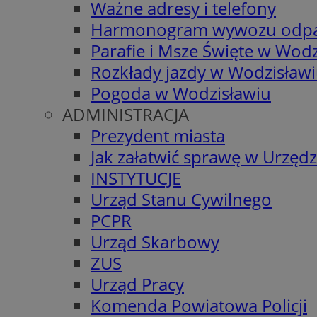
Ważne adresy i telefony
Harmonogram wywozu odp
Parafie i Msze Święte w Wodz
Rozkłady jazdy w Wodzisław
Pogoda w Wodzisławiu
ADMINISTRACJA
Prezydent miasta
Jak załatwić sprawę w Urzędz
INSTYTUCJE
Urząd Stanu Cywilnego
PCPR
Urząd Skarbowy
ZUS
Urząd Pracy
Komenda Powiatowa Policji