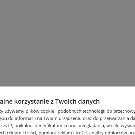
lne korzystanie z Twoich danych
wiu
rzy używamy plików cookie i podobnych technologii do przechow
ępu do informacji na Twoim urządzeniu oraz do przetwarzania 
dres IP, unikalne identyfikatory i dane przeglądania, w celu wyświ
h reklam i treści, pomiaru reklam i treści, analizy odbiorców or