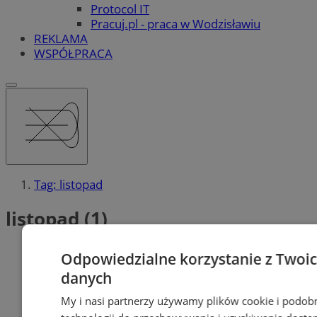
Protocol IT
Pracuj.pl - praca w Wodzisławiu
REKLAMA
WSPÓŁPRACA
Tag: listopad
listopad (1)
Odpowiedzialne korzystanie z Twoi
danych
My i nasi partnerzy używamy plików cookie i podob