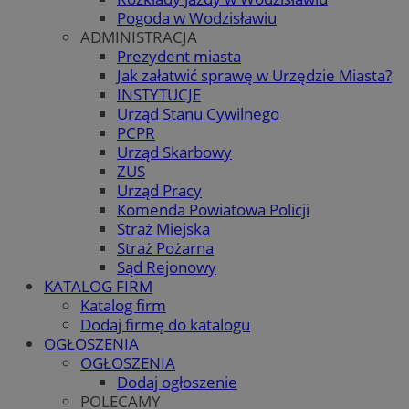
Pogoda w Wodzisławiu
ADMINISTRACJA
Prezydent miasta
Jak załatwić sprawę w Urzędzie Miasta?
INSTYTUCJE
Urząd Stanu Cywilnego
PCPR
Urząd Skarbowy
ZUS
Urząd Pracy
Komenda Powiatowa Policji
Straż Miejska
Straż Pożarna
Sąd Rejonowy
KATALOG FIRM
Katalog firm
Dodaj firmę do katalogu
OGŁOSZENIA
OGŁOSZENIA
Dodaj ogłoszenie
POLECAMY