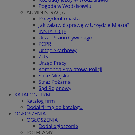
Pogoda w Wodzisławiu
ADMINISTRACJA
Prezydent miasta
Jak załatwić sprawę w Urzędzie Miasta?
INSTYTUCJE
Urząd Stanu Cywilnego
PCPR
Urząd Skarbowy
ZUS
Urząd Pracy
Komenda Powiatowa Policji
Straż Miejska
Straż Pożarna
Sąd Rejonowy
KATALOG FIRM
Katalog firm
Dodaj firmę do katalogu
OGŁOSZENIA
OGŁOSZENIA
Dodaj ogłoszenie
POLECAMY