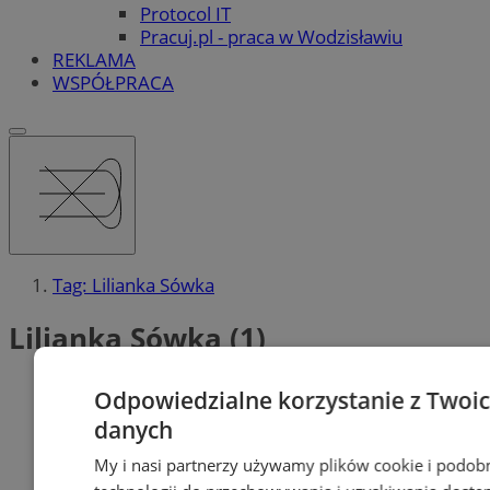
Protocol IT
Pracuj.pl - praca w Wodzisławiu
REKLAMA
WSPÓŁPRACA
Tag: Lilianka Sówka
Lilianka Sówka (1)
Odpowiedzialne korzystanie z Twoi
danych
My i nasi partnerzy używamy plików cookie i podob